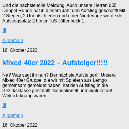
Und die nächste tolle Meldung! Auch unsere Herren ü65
Doppel Runde hat in diesem Jahr den Aufstieg geschafft! Mit
2 Siegen, 2 Unentschieden und einer Niederlage wurde der
Aufstiegsplatz 2 hinter TuS Jöllenbeck 1...
0
Allgemein
16. Oktober 2022
Mixed 40er 2022 – Aufsteiger!!!!!
Na? Was sagt ihr nun? Der nächste Aufsteiger!!! Unsere
Mixed 40er Gruppe, die wir mit Spielern aus Lemgo
gemeinsam gemeldet haben, hat den Aufstieg in die
Bezirksklasse geschafft! Sensationell und Gratulation!
Wirklich knapp waren...
0
Allgemein
16. Oktober 2022