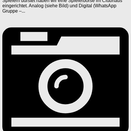
Spielern dürstet haben wir eine Spielerbörse im Clubhaus
eingerichtet. Analog (siehe Bild) und Digital (WhatsApp
Gruppe –...