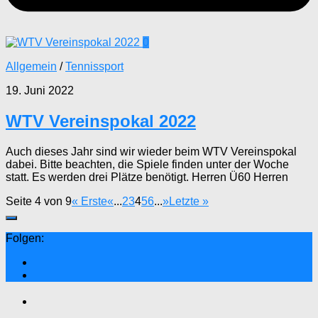
0
Allgemein
/
Tennissport
19. Juni 2022
WTV Vereinspokal 2022
Auch dieses Jahr sind wir wieder beim WTV Vereinspokal
dabei. Bitte beachten, die Spiele finden unter der Woche
statt. Es werden drei Plätze benötigt. Herren Ü60 Herren
Seite 4 von 9
« Erste
«
...
2
3
4
5
6
...
»
Letzte »
Folgen: