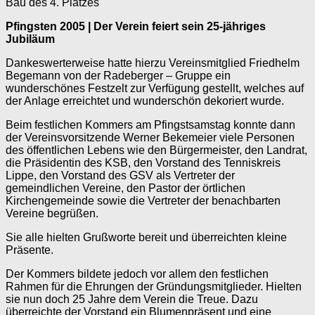
Bau des 4. Platzes
Pfingsten 2005 | Der Verein feiert sein 25-jähriges
Jubiläum
Dankeswerterweise hatte hierzu Vereinsmitglied Friedhelm
Begemann von der Radeberger – Gruppe ein
wunderschönes Festzelt zur Verfügung gestellt, welches auf
der Anlage erreichtet und wunderschön dekoriert wurde.
Beim festlichen Kommers am Pfingstsamstag konnte dann
der Vereinsvorsitzende Werner Bekemeier viele Personen
des öffentlichen Lebens wie den Bürgermeister, den Landrat,
die Präsidentin des KSB, den Vorstand des Tenniskreis
Lippe, den Vorstand des GSV als Vertreter der
gemeindlichen Vereine, den Pastor der örtlichen
Kirchengemeinde sowie die Vertreter der benachbarten
Vereine begrüßen.
Sie alle hielten Grußworte bereit und überreichten kleine
Präsente.
Der Kommers bildete jedoch vor allem den festlichen
Rahmen für die Ehrungen der Gründungsmitglieder. Hielten
sie nun doch 25 Jahre dem Verein die Treue. Dazu
überreichte der Vorstand ein Blumenpräsent und eine