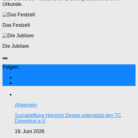
Urkunde.
Das Festzelt
Die Jubilare
Folgen:
Allgemein
Sozialstiftung Heinrich Deppe unterstützt den TC
Dörentrup e.V.
19. Juni 2026