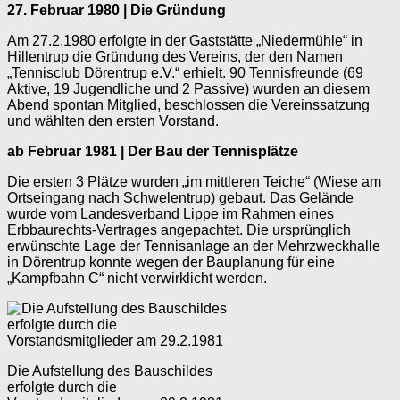
27. Februar 1980 | Die Gründung
Am 27.2.1980 erfolgte in der Gaststätte „Niedermühle“ in
Hillentrup die Gründung des Vereins, der den Namen
„Tennisclub Dörentrup e.V.“ erhielt. 90 Tennisfreunde (69
Aktive, 19 Jugendliche und 2 Passive) wurden an diesem
Abend spontan Mitglied, beschlossen die Vereinssatzung
und wählten den ersten Vorstand.
ab Februar 1981 | Der Bau der Tennisplätze
Die ersten 3 Plätze wurden „im mittleren Teiche“ (Wiese am
Ortseingang nach Schwelentrup) gebaut. Das Gelände
wurde vom Landesverband Lippe im Rahmen eines
Erbbaurechts-Vertrages angepachtet. Die ursprünglich
erwünschte Lage der Tennisanlage an der Mehrzweckhalle
in Dörentrup konnte wegen der Bauplanung für eine
„Kampfbahn C“ nicht verwirklicht werden.
Die Aufstellung des Bauschildes
erfolgte durch die