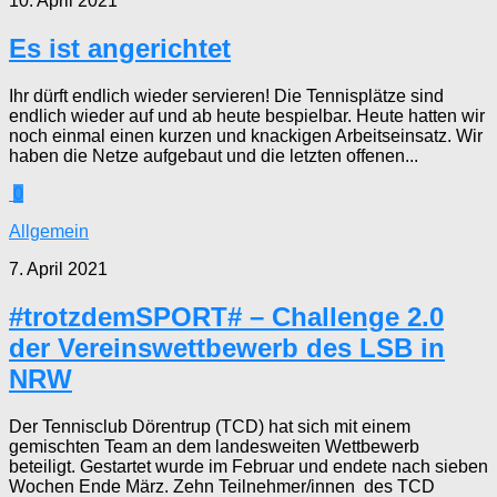
10. April 2021
Es ist angerichtet
Ihr dürft endlich wieder servieren! Die Tennisplätze sind
endlich wieder auf und ab heute bespielbar. Heute hatten wir
noch einmal einen kurzen und knackigen Arbeitseinsatz. Wir
haben die Netze aufgebaut und die letzten offenen...
0
Allgemein
7. April 2021
#trotzdemSPORT# – Challenge 2.0
der Vereinswettbewerb des LSB in
NRW
Der Tennisclub Dörentrup (TCD) hat sich mit einem
gemischten Team an dem landesweiten Wettbewerb
beteiligt. Gestartet wurde im Februar und endete nach sieben
Wochen Ende März. Zehn Teilnehmer/innen des TCD