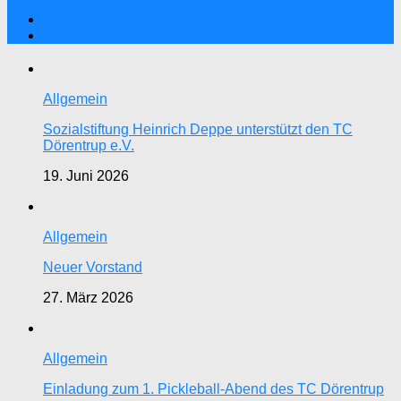
Allgemein
Sozialstiftung Heinrich Deppe unterstützt den TC
Dörentrup e.V.
19. Juni 2026
Allgemein
Neuer Vorstand
27. März 2026
Allgemein
Einladung zum 1. Pickleball-Abend des TC Dörentrup