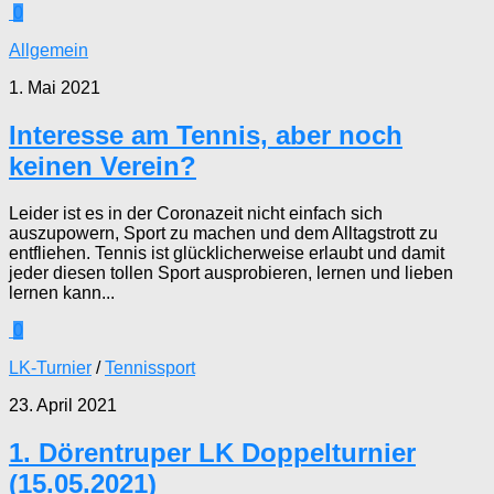
0
Allgemein
1. Mai 2021
Interesse am Tennis, aber noch
keinen Verein?
Leider ist es in der Coronazeit nicht einfach sich
auszupowern, Sport zu machen und dem Alltagstrott zu
entfliehen. Tennis ist glücklicherweise erlaubt und damit
jeder diesen tollen Sport ausprobieren, lernen und lieben
lernen kann...
0
LK-Turnier
/
Tennissport
23. April 2021
1. Dörentruper LK Doppelturnier
(15.05.2021)