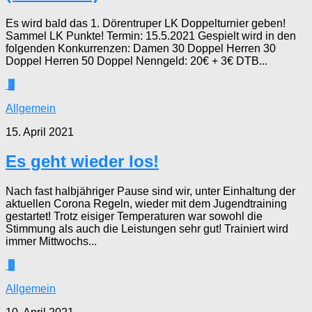
Es wird bald das 1. Dörentruper LK Doppelturnier geben!
Sammel LK Punkte! Termin: 15.5.2021 Gespielt wird in den
folgenden Konkurrenzen: Damen 30 Doppel Herren 30
Doppel Herren 50 Doppel Nenngeld: 20€ + 3€ DTB...
3
Allgemein
15. April 2021
Es geht wieder los!
Nach fast halbjähriger Pause sind wir, unter Einhaltung der
aktuellen Corona Regeln, wieder mit dem Jugendtraining
gestartet! Trotz eisiger Temperaturen war sowohl die
Stimmung als auch die Leistungen sehr gut! Trainiert wird
immer Mittwochs...
0
Allgemein