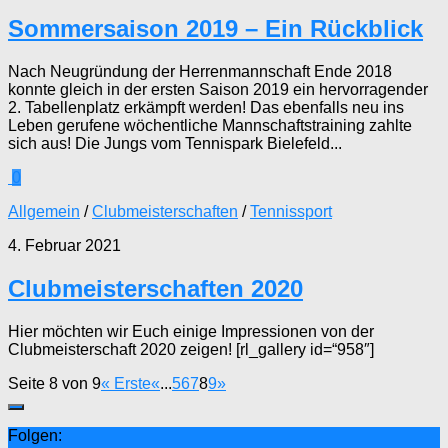
Sommersaison 2019 – Ein Rückblick
Nach Neugründung der Herrenmannschaft Ende 2018
konnte gleich in der ersten Saison 2019 ein hervorragender
2. Tabellenplatz erkämpft werden! Das ebenfalls neu ins
Leben gerufene wöchentliche Mannschaftstraining zahlte
sich aus! Die Jungs vom Tennispark Bielefeld...
0
Allgemein
/
Clubmeisterschaften
/
Tennissport
4. Februar 2021
Clubmeisterschaften 2020
Hier möchten wir Euch einige Impressionen von der
Clubmeisterschaft 2020 zeigen! [rl_gallery id=“958″]
Seite 8 von 9
« Erste
«
...
5
6
7
8
9
»
Folgen: