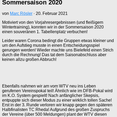
Sommersaison 2020
von
Marc Rösler
·
20. Februar 2021
Motiviert von den Vorjahresergebnissen (und fleißigem
Wintertraining), konnten wir in der Sommersaison 2020
einen souveränen 1. Tabellenplatz verbuchen!
Leider waren Corona bedingt die Gruppen etwas kleiner und
um den Aufstieg musste in einen Entscheidungsspiel
gerungen werden! Wieder machte uns Bielefeld einen Strich
durch die Rechnung! Das tat dem Saisonabschluss aber
keinen allzu großen Abbruch!
Ebenfalls nahmen wir am vom WTV neu ins Leben
gerufenen Vereinspokal teil! Ähnlich wie im DFB-Pokal wird
im K.O. System gespielt! Nach anfänglicher Skepsis,
entpuppte sich dieser Modus zu einer wirklich tollen Sache!
Erst in der 3. Runde verloren wir knapp gegen den späteren
Halbfinalisten TC Rheda! Aufgrund des großen Zuspruchs
der Vereine (über 500 Meldungen) plant der WTV diesen