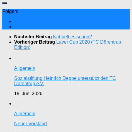
Folgen:
Nächster Beitrag
Kribbelt es schon?
Vorheriger Beitrag
Laver Cup 2020 (TC Dörentrup
Edition)
Allgemein
Sozialstiftung Heinrich Deppe unterstützt den TC
Dörentrup e.V.
19. Juni 2026
Allgemein
Neuer Vorstand