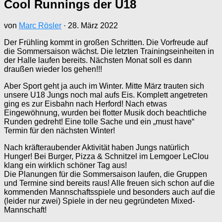
Cool Runnings der U18
von
Marc Rösler
·
28. März 2022
Der Frühling kommt in großen Schritten. Die Vorfreude auf
die Sommersaison wächst. Die letzten Trainingseinheiten in
der Halle laufen bereits. Nächsten Monat soll es dann
draußen wieder los gehen!!!
Aber Sport geht ja auch im Winter. Mitte März trauten sich
unsere U18 Jungs noch mal aufs Eis. Komplett angetreten
ging es zur Eisbahn nach Herford! Nach etwas
Eingewöhnung, wurden bei flotter Musik doch beachtliche
Runden gedreht! Eine tolle Sache und ein „must have“
Termin für den nächsten Winter!
Nach kräfteraubender Aktivität haben Jungs natürlich
Hunger! Bei Burger, Pizza & Schnitzel im Lemgoer LeClou
klang ein wirklich schöner Tag aus!
Die Planungen für die Sommersaison laufen, die Gruppen
und Termine sind bereits raus! Alle freuen sich schon auf die
kommenden Mannschaftsspiele und besonders auch auf die
(leider nur zwei) Spiele in der neu gegründeten Mixed-
Mannschaft!