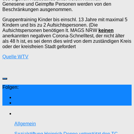
Genesene und Geimpfte Personen werden von den
Beschränkungen ausgenommen.
Gruppentraining Kinder bis einschl. 13 Jahre mit maximal 5
Kindern und bis zu 2 Aufsichtspersonen. (Die
Aufsichtspersonen benötigen lt. MAGS NRW
keinen
anerkannten negativen Corona-Schnelltest, der nicht älter
als 48 h ist, es sei denn dies wird von dem zuständigen Kreis
oder der kreisfreien Stadt gefordert
Quelle WTV
Folgen:
Allgemein
Sozialstiftung Heinrich Deppe unterstützt den TC