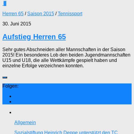
0
Herren 65
/
Saison 2015
/
Tennissport
30. Juni 2015
Aufstieg Herren 65
Sehr gutes Abschneiden aller Mannschaften in der Saison
2015! Ein besonderes Lob den beiden Jugendmannschaften
U15 und U18, die alle Wettkämpfe gespielt haben und
einzelne Erfolge verzeichnen konnten.
Folgen:
Allgemein
Sozialstiftung Heinrich Deppe unterstützt den TC