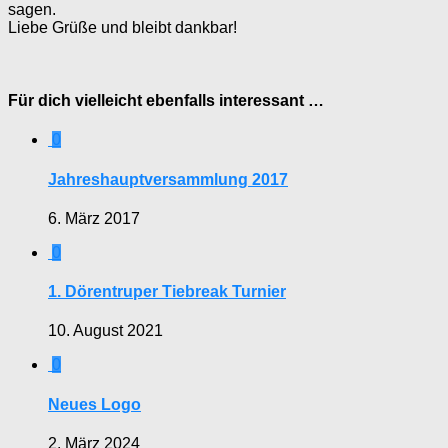
sagen.
Liebe Grüße und bleibt dankbar!
Für dich vielleicht ebenfalls interessant …
0
Jahreshauptversammlung 2017
6. März 2017
0
1. Dörentruper Tiebreak Turnier
10. August 2021
0
Neues Logo
2. März 2024