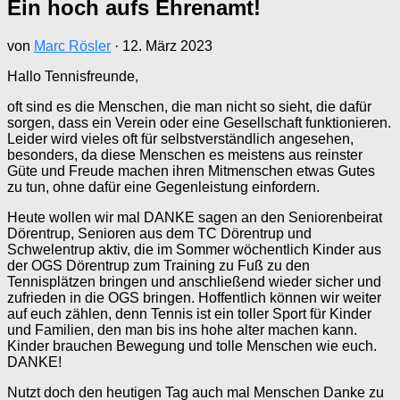
Ein hoch aufs Ehrenamt!
von
Marc Rösler
·
12. März 2023
Hallo Tennisfreunde,
oft sind es die Menschen, die man nicht so sieht, die dafür
sorgen, dass ein Verein oder eine Gesellschaft funktionieren.
Leider wird vieles oft für selbstverständlich angesehen,
besonders, da diese Menschen es meistens aus reinster
Güte und Freude machen ihren Mitmenschen etwas Gutes
zu tun, ohne dafür eine Gegenleistung einfordern.
Heute wollen wir mal DANKE sagen an den Seniorenbeirat
Dörentrup, Senioren aus dem TC Dörentrup und
Schwelentrup aktiv, die im Sommer wöchentlich Kinder aus
der OGS Dörentrup zum Training zu Fuß zu den
Tennisplätzen bringen und anschließend wieder sicher und
zufrieden in die OGS bringen. Hoffentlich können wir weiter
auf euch zählen, denn Tennis ist ein toller Sport für Kinder
und Familien, den man bis ins hohe alter machen kann.
Kinder brauchen Bewegung und tolle Menschen wie euch.
DANKE!
Nutzt doch den heutigen Tag auch mal Menschen Danke zu