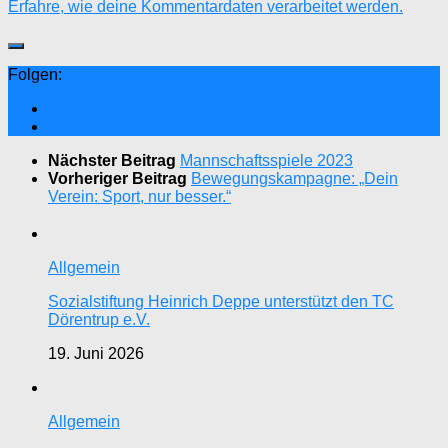
Erfahre, wie deine Kommentardaten verarbeitet werden.
Folgen:
Nächster Beitrag
Mannschaftsspiele 2023
Vorheriger Beitrag
Bewegungskampagne: „Dein
Verein: Sport, nur besser.“
Allgemein
Sozialstiftung Heinrich Deppe unterstützt den TC
Dörentrup e.V.
19. Juni 2026
Allgemein